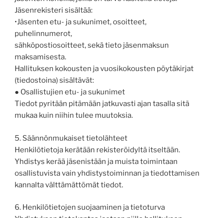
Jäsenrekisteri sisältää:
•Jäsenten etu- ja sukunimet, osoitteet,
puhelinnumerot,
sähköpostiosoitteet, sekä tieto jäsenmaksun
maksamisesta.
Hallituksen kokousten ja vuosikokousten pöytäkirjat
(tiedostoina) sisältävät:
● Osallistujien etu- ja sukunimet
Tiedot pyritään pitämään jatkuvasti ajan tasalla sitä
mukaa kuin niihin tulee muutoksia.
5. Säännönmukaiset tietolähteet
Henkilötietoja kerätään rekisteröidyltä itseltään.
Yhdistys kerää jäsenistään ja muista toimintaan
osallistuvista vain yhdistystoiminnan ja tiedottamisen
kannalta välttämättömät tiedot.
6. Henkilötietojen suojaaminen ja tietoturva