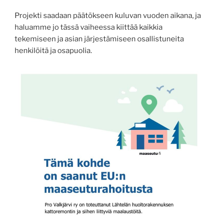
Projekti saadaan päätökseen kuluvan vuoden aikana, ja
haluamme jo tässä vaiheessa kiittää kaikkia
tekemiseen ja asian järjestämiseen osallistuneita
henkilöitä ja osapuolia.