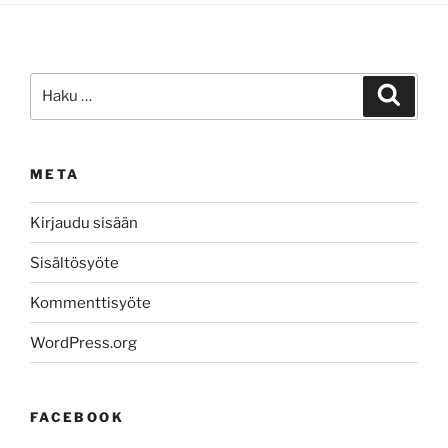
Etsi:
Haku
META
Kirjaudu sisään
Sisältösyöte
Kommenttisyöte
WordPress.org
FACEBOOK