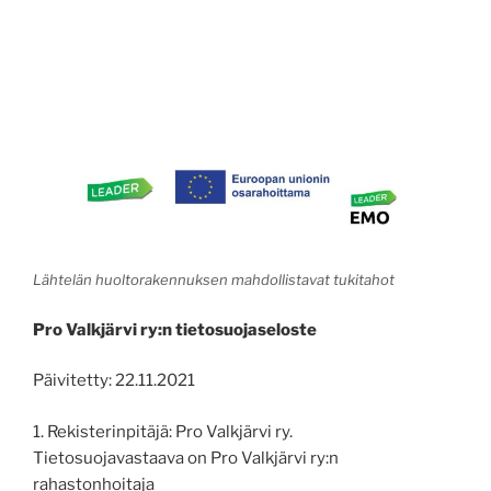
Lähtelän huoltorakennuksen mahdollistavat tukitahot
Pro Valkjärvi ry:n tietosuojaseloste
Päivitetty: 22.11.2021
1. Rekisterinpitäjä: Pro Valkjärvi ry.
Tietosuojavastaava on Pro Valkjärvi ry:n
rahastonhoitaja