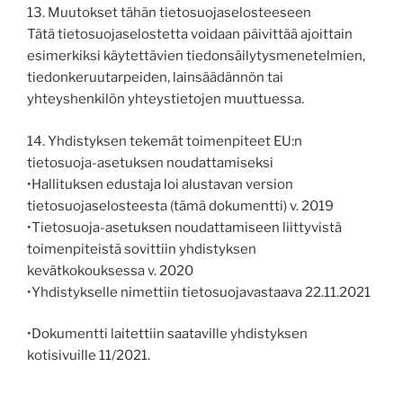
13. Muutokset tähän tietosuojaselosteeseen
Tätä tietosuojaselostetta voidaan päivittää ajoittain
esimerkiksi käytettävien tiedonsäilytysmenetelmien,
tiedonkeruutarpeiden, lainsäädännön tai
yhteyshenkilön yhteystietojen muuttuessa.
14. Yhdistyksen tekemät toimenpiteet EU:n
tietosuoja-asetuksen noudattamiseksi
•Hallituksen edustaja loi alustavan version
tietosuojaselosteesta (tämä dokumentti) v. 2019
•Tietosuoja-asetuksen noudattamiseen liittyvistä
toimenpiteistä sovittiin yhdistyksen
kevätkokouksessa v. 2020
•Yhdistykselle nimettiin tietosuojavastaava 22.11.2021
•Dokumentti laitettiin saataville yhdistyksen
kotisivuille 11/2021.